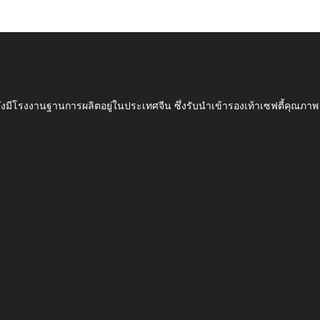
ึ่งมีโรงงานฐานการผลิตอยู่ในประเทศจีน ซึ่งรับนำเข้ารองเท้าเซฟตี้ค