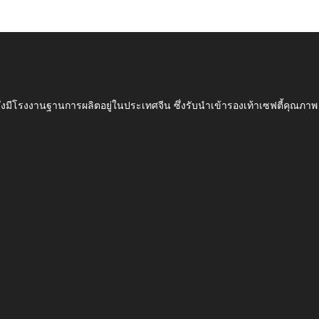
ึ่งมีโรงงานฐานการผลิตอยู่ในประเทศจีน ซึ่งรับนำเข้ารองเท้าเซฟตี้ค