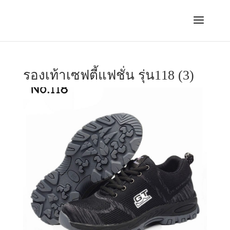
รองเท้าเซฟตี้แฟชั่น รุ่น118 (3)