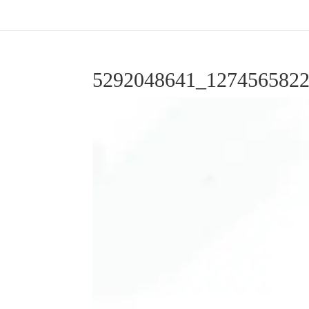
5292048641_1274565822