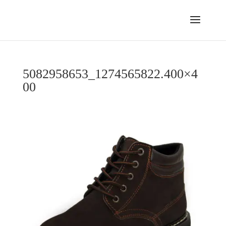
5082958653_1274565822.400×4
00