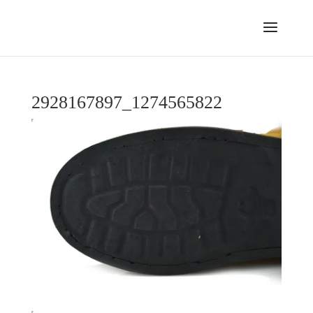
2928167897_1274565822