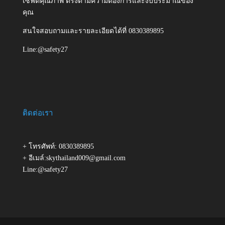
เซฟตี้คุณภาพ ตรงตามความต้องการและงบประมาณของ
คุณ
สนใจสอบถามและรายละเอียดได้ที่ 0830389895
Line:@safety27
ติดต่อเรา
+ โทรศัพท์: 0830389895
+ อีเมล์:skythailand009@gmail.com
Line:@safety27