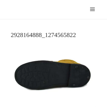
2928164888_1274565822