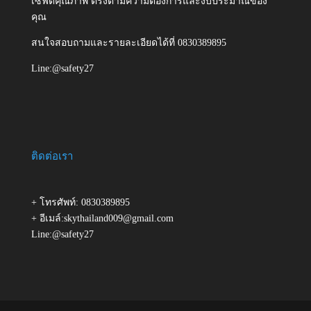
เซฟตี้คุณภาพ ตรงตามความต้องการและงบประมาณของ
คุณ
สนใจสอบถามและรายละเอียดได้ที่ 0830389895
Line:@safety27
ติดต่อเรา
+ โทรศัพท์: 0830389895
+ อีเมล์:skythailand009@gmail.com
Line:@safety27