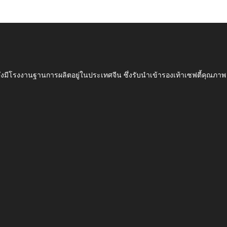
ึ่งมีโรงงานฐานการผลิตอยู่ในประเทศจีน ซึ่งรับนำเข้ารองเท้าเซฟตี้ค