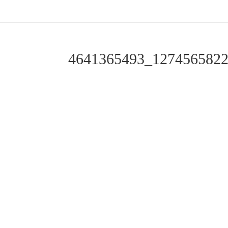
4641365493_127456582