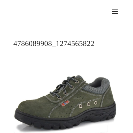
4786089908_1274565822