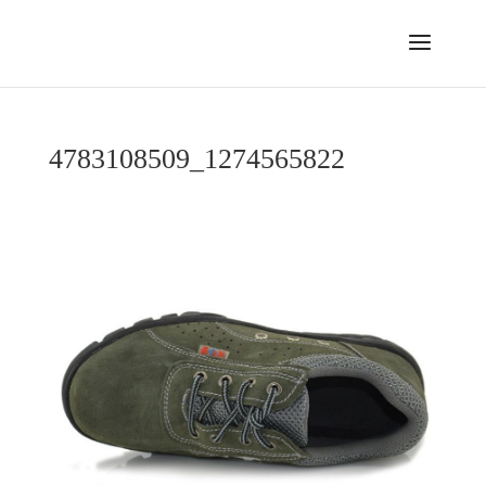
4783108509_1274565822