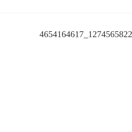
4654164617_127456582