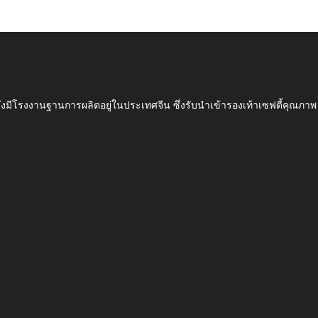
ึ่งมีโรงงานฐานการผลิตอยู่ในประเทศจีน ซึ่งรับนำเข้ารองเท้าเซฟตี้ค