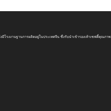
ึ่งมีโรงงานฐานการผลิตอยู่ในประเทศจีน ซึ่งรับนำเข้ารองเท้าเซฟตี้ค