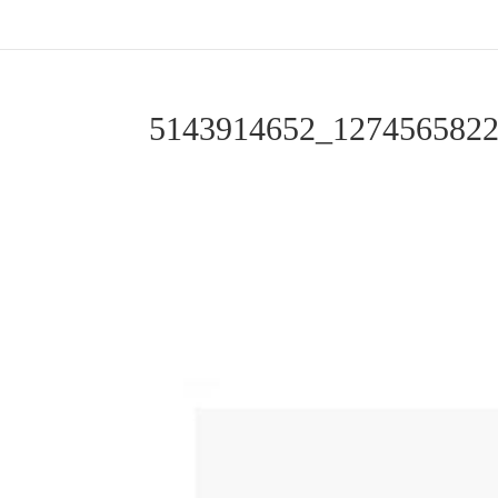
5143914652_127456582