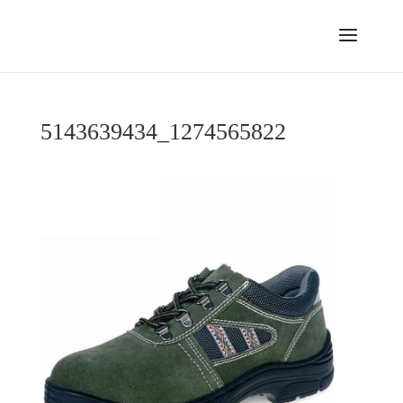
5143639434_1274565822