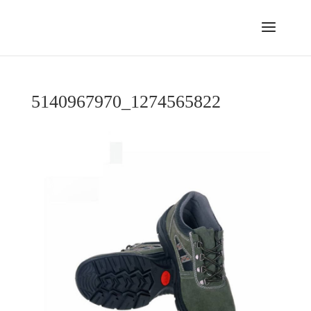
5140967970_1274565822