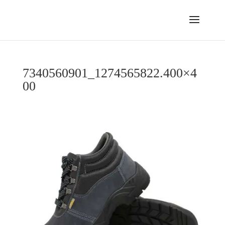
7340560901_1274565822.400×4
00