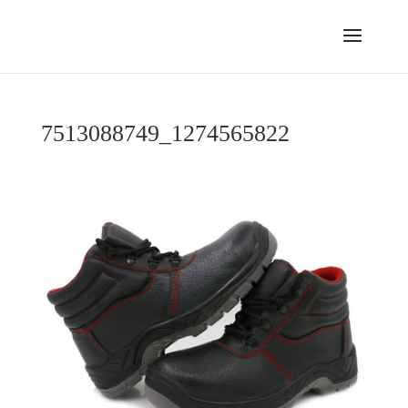
7513088749_1274565822