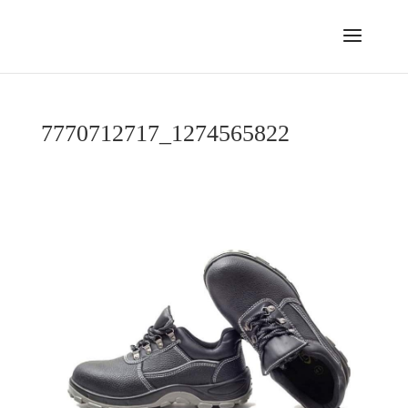
7770712717_1274565822