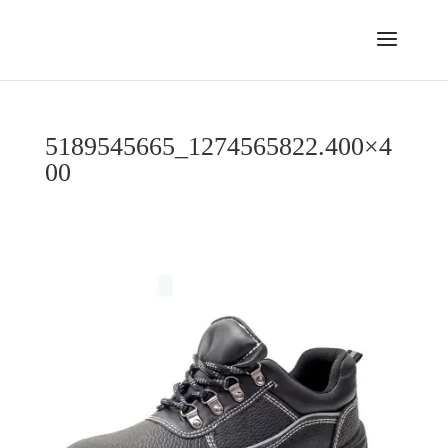
5189545665_1274565822.400×4
00