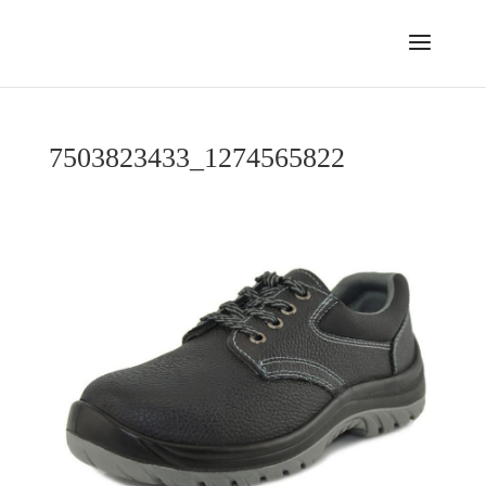
7503823433_1274565822