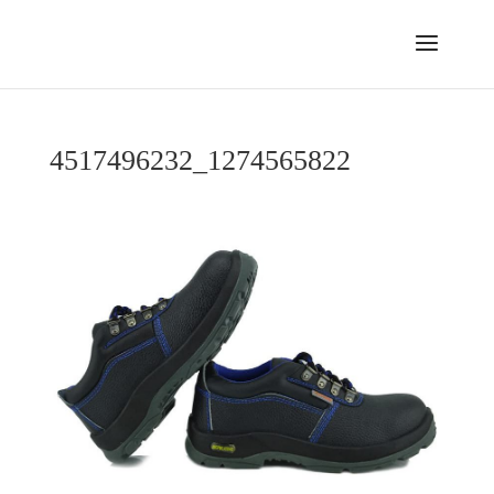
4517496232_1274565822