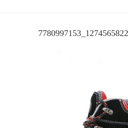
7780997153_127456582