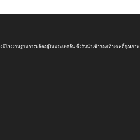
ึ่งมีโรงงานฐานการผลิตอยู่ในประเทศจีน ซึ่งรับนำเข้ารองเท้าเซฟตี้ค