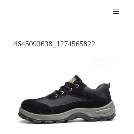
4645093638_1274565822