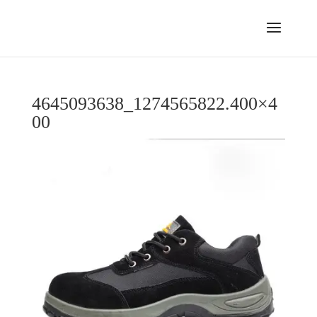
4645093638_1274565822.400×4
00