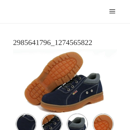
2985641796_1274565822