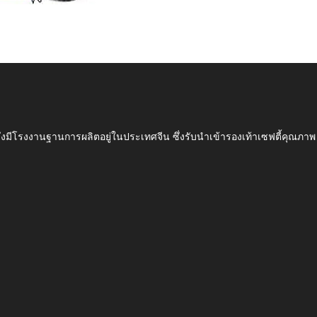
ึ่งมีโรงงานฐานการผลิตอยู่ในประเทศจีน ซึ่งรับนำเข้ารองเท้าเซฟตี้ค