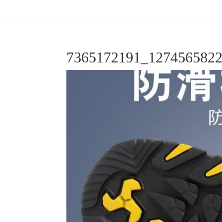
7365172191_127456582