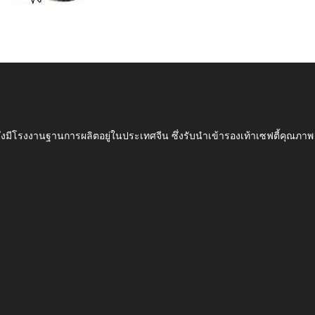
ึ่งมีโรงงานฐานการผลิตอยู่ในประเทศจีน ซึ่งรับนำเข้ารองเท้าเซฟตี้ค