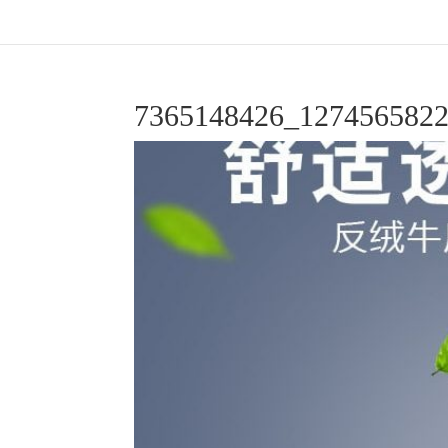
7365148426_127456582