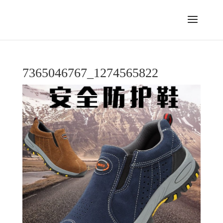
7365046767_1274565822