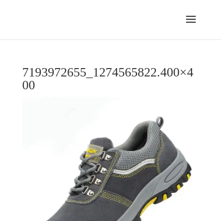
7193972655_1274565822.400×4
00