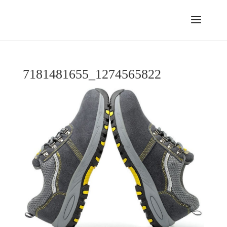
7181481655_1274565822