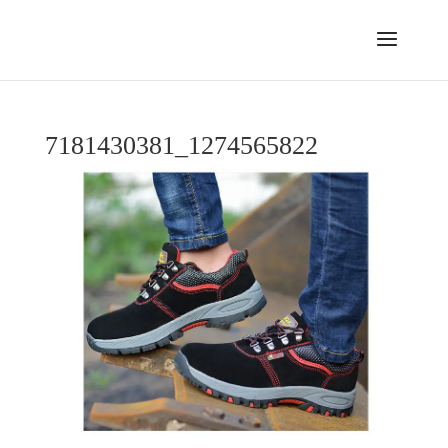
7181430381_1274565822