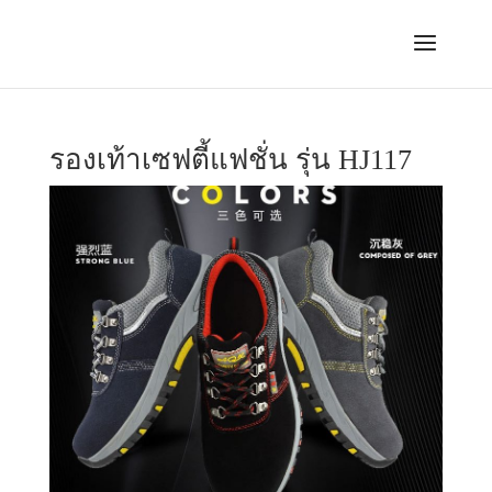
รองเท้าเซฟตี้แฟชั่น รุ่น HJ117