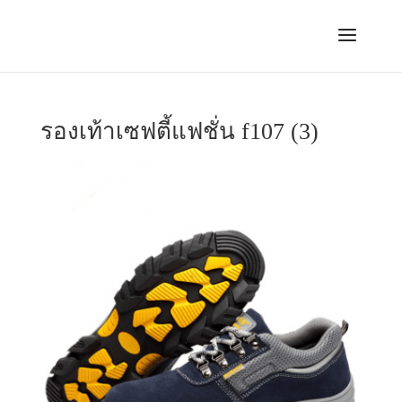
รองเท้าเซฟตี้แฟชั่น f107 (3)