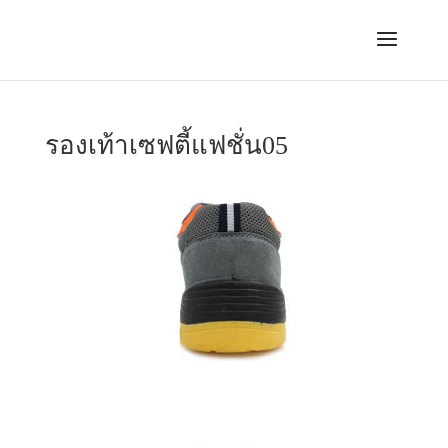
รองเท้าเซฟตี้แฟชั่น05