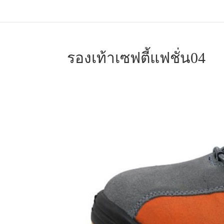
รองเท้าเซฟตี้แฟชั่น04