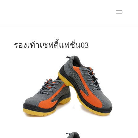
รองเท้าเซฟตี้แฟชั่น03