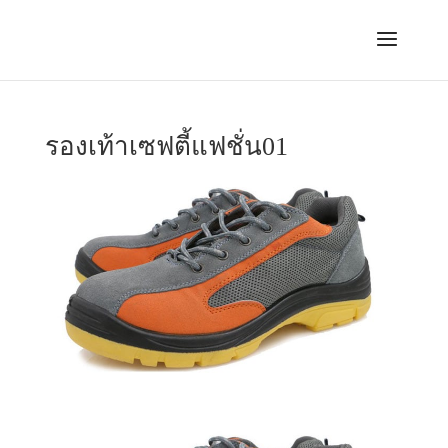
รองเท้าเซฟตี้แฟชั่น01