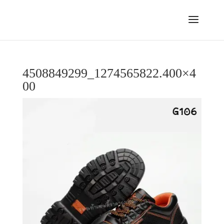
4508849299_1274565822.400×4
00