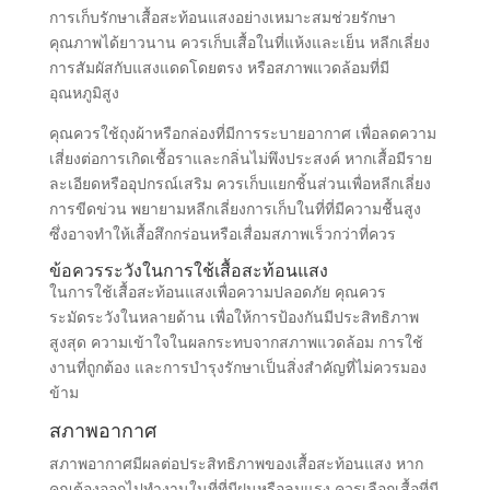
การเก็บรักษาเสื้อสะท้อนแสงอย่างเหมาะสมช่วยรักษา
คุณภาพได้ยาวนาน ควรเก็บเสื้อในที่แห้งและเย็น หลีกเลี่ยง
การสัมผัสกับแสงแดดโดยตรง หรือสภาพแวดล้อมที่มี
อุณหภูมิสูง
คุณควรใช้ถุงผ้าหรือกล่องที่มีการระบายอากาศ เพื่อลดความ
เสี่ยงต่อการเกิดเชื้อราและกลิ่นไม่พึงประสงค์ หากเสื้อมีราย
ละเอียดหรืออุปกรณ์เสริม ควรเก็บแยกชิ้นส่วนเพื่อหลีกเลี่ยง
การขีดข่วน พยายามหลีกเลี่ยงการเก็บในที่ที่มีความชื้นสูง
ซึ่งอาจทำให้เสื้อสึกกร่อนหรือเสื่อมสภาพเร็วกว่าที่ควร
ข้อควรระวังในการใช้เสื้อสะท้อนแสง
ในการใช้เสื้อสะท้อนแสงเพื่อความปลอดภัย คุณควร
ระมัดระวังในหลายด้าน เพื่อให้การป้องกันมีประสิทธิภาพ
สูงสุด ความเข้าใจในผลกระทบจากสภาพแวดล้อม การใช้
งานที่ถูกต้อง และการบำรุงรักษาเป็นสิ่งสำคัญที่ไม่ควรมอง
ข้าม
สภาพอากาศ
สภาพอากาศมีผลต่อประสิทธิภาพของเสื้อสะท้อนแสง หาก
คุณต้องออกไปทำงานในที่ที่มีฝนหรือลมแรง ควรเลือกเสื้อที่มี