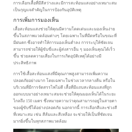
การเลือกเสื้อที่มีสีสว่างและมีการสะท้อนแสงอย่างเหมาะสม
เป็นกุญแจสำคัญในการป้องกันอุบัติเหตุ
การเพิ่มการมองเห็น
เสื้อสะท้อนแสงช่วยให้คุณมีความโดดเด่นและมองเห็นง่าย
ขึ้นในสภาพแวดล้อมต่างๆ โดยเฉพาะในที่มืดหรือในขณะที่
มีฝนตก ซึ่งอาจทำให้การมองเห็นต่ำลง การระบุให้ชัดเจน
สามารถช่วยให้ผู้ขับขี่และผู้ส่งสารอื่น ๆ มองเห็นคุณได้เร็ว
ขึ้น ช่วยลดความเสี่ยงในการเกิดอุบัติเหตุได้อย่างมี
ประสิทธิภาพ
การใช้เสื้อสะท้อนแสงที่มีคุณภาพสูงสามารถเพิ่มความ
ปลอดภัยอย่างมาก โดยเฉพาะในช่วงเวลากลางคืน หรือใน
บริเวณที่มีการจัดสรรไฟไม่ดี เสื้อที่มีแถบสะท้อนแสงที่ถูก
ออกแบบมาอย่างเหมาะสมจะช่วยให้คุณมองเห็นได้ในระยะ
ไกลถึง 150 เมตร ซึ่งหมายความว่าคุณสามารถอยู่ในสายตา
ของผู้ขับขี่ได้อย่างปลอดภัย นอกจากนี้ การเลือกสีและช่วงสี
ที่เหมาะสม เช่น สีส้มและสีเหลือง จะช่วยให้เป็นที่ชัดเจน
มากยิ่งขึ้นในทุกสภาพแวดล้อม