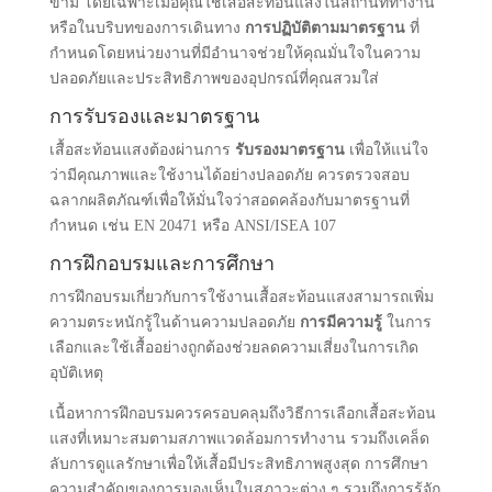
ข้าม โดยเฉพาะเมื่อคุณใช้เสื้อสะท้อนแสงในสถานที่ทำงาน
หรือในบริบทของการเดินทาง
การปฏิบัติตามมาตรฐาน
ที่
กำหนดโดยหน่วยงานที่มีอำนาจช่วยให้คุณมั่นใจในความ
ปลอดภัยและประสิทธิภาพของอุปกรณ์ที่คุณสวมใส่
การรับรองและมาตรฐาน
เสื้อสะท้อนแสงต้องผ่านการ
รับรองมาตรฐาน
เพื่อให้แน่ใจ
ว่ามีคุณภาพและใช้งานได้อย่างปลอดภัย ควรตรวจสอบ
ฉลากผลิตภัณฑ์เพื่อให้มั่นใจว่าสอดคล้องกับมาตรฐานที่
กำหนด เช่น EN 20471 หรือ ANSI/ISEA 107
การฝึกอบรมและการศึกษา
การฝึกอบรมเกี่ยวกับการใช้งานเสื้อสะท้อนแสงสามารถเพิ่ม
ความตระหนักรู้ในด้านความปลอดภัย
การมีความรู้
ในการ
เลือกและใช้เสื้ออย่างถูกต้องช่วยลดความเสี่ยงในการเกิด
อุบัติเหตุ
เนื้อหาการฝึกอบรมควรครอบคลุมถึงวิธีการเลือกเสื้อสะท้อน
แสงที่เหมาะสมตามสภาพแวดล้อมการทำงาน รวมถึงเคล็ด
ลับการดูแลรักษาเพื่อให้เสื้อมีประสิทธิภาพสูงสุด การศึกษา
ความสำคัญของการมองเห็นในสภาวะต่าง ๆ รวมถึงการรู้จัก