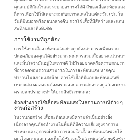
คุณสมบัติกันน้ำและระบายอากาศได้ดี สีของเสื้อสะท้อนแสง
ก็ควรเลือกใช้ให้เหมาะสมกับสภาพแสงในแต่ละวัน เช่น ใน
วันที่มีหมอกหรือตอนกลางคืน ควรใช้เสื้อที่มีสีสว่างและแถบ
สะท้อนแสงที่เด่นชัด
การใช้งานที่ถูกต้อง
การใช้งานเสื้อสะท้อนแสงอย่างถูกต้องสามารถเพิ่มความ
ปลอดภัยของคุณได้อย่างมาก คุณควรสวมเสื้ออย่างแน่นหนา
และมั่นใจว่ามันอยู่ในสภาพดี ไม่มีรอยขาดหรือคราบสกปรก
ที่อาจลดทอนความสามารถในการสะท้อนแสง หากคุณ
ทำงานในสภาพแสงน้อย ควรใช้เสื้อที่มีแถบสะท้อนแสงที่
เหมาะสม ตลอดจนต้องตรวจสอบความสะอาดอยู่เสมอเพราะ
คราบสกปรกอาจทำให้ประสิทธิภาพลดลง
ตัวอย่างการใช้เสื้อสะท้อนแสงในสถานการณ์ต่าง ๆ
งานก่อสร้าง
ในงานก่อสร้าง เสื้อสะท้อนแสงมีความจำเป็นอย่างยิ่ง
เนื่องจากคุณต้องทำงานในพื้นที่ที่มีความเสี่ยงสูงจากยาน
พาหนะและอุปกรณ์หนัก การสวมใส่เสื้อสะท้อนแสงช่วยให้
คุณโดดเด่นและมองเห็นได้ชัดเจนในสภาพแสงน้อยหรือช่วง