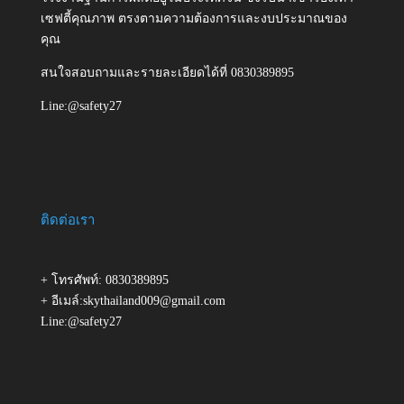
เซฟตี้คุณภาพ ตรงตามความต้องการและงบประมาณของ
คุณ
สนใจสอบถามและรายละเอียดได้ที่ 0830389895
Line:@safety27
ติดต่อเรา
+ โทรศัพท์: 0830389895
+ อีเมล์:skythailand009@gmail.com
Line:@safety27