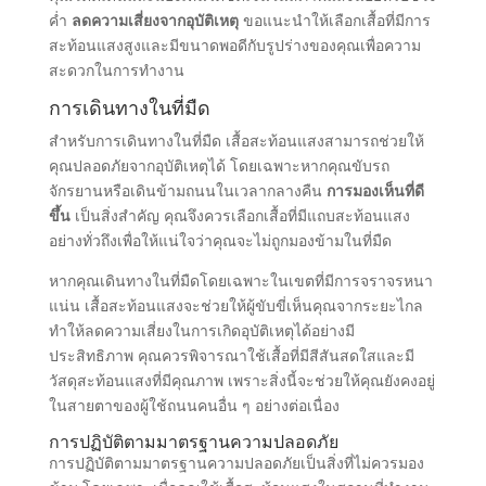
ค่ำ
ลดความเสี่ยงจากอุบัติเหตุ
ขอแนะนำให้เลือกเสื้อที่มีการ
สะท้อนแสงสูงและมีขนาดพอดีกับรูปร่างของคุณเพื่อความ
สะดวกในการทำงาน
การเดินทางในที่มืด
สำหรับการเดินทางในที่มืด เสื้อสะท้อนแสงสามารถช่วยให้
คุณปลอดภัยจากอุบัติเหตุได้ โดยเฉพาะหากคุณขับรถ
จักรยานหรือเดินข้ามถนนในเวลากลางคืน
การมองเห็นที่ดี
ขึ้น
เป็นสิ่งสำคัญ คุณจึงควรเลือกเสื้อที่มีแถบสะท้อนแสง
อย่างทั่วถึงเพื่อให้แน่ใจว่าคุณจะไม่ถูกมองข้ามในที่มืด
หากคุณเดินทางในที่มืดโดยเฉพาะในเขตที่มีการจราจรหนา
แน่น เสื้อสะท้อนแสงจะช่วยให้ผู้ขับขี่เห็นคุณจากระยะไกล
ทำให้ลดความเสี่ยงในการเกิดอุบัติเหตุได้อย่างมี
ประสิทธิภาพ คุณควรพิจารณาใช้เสื้อที่มีสีสันสดใสและมี
วัสดุสะท้อนแสงที่มีคุณภาพ เพราะสิ่งนี้จะช่วยให้คุณยังคงอยู่
ในสายตาของผู้ใช้ถนนคนอื่น ๆ อย่างต่อเนื่อง
การปฏิบัติตามมาตรฐานความปลอดภัย
การปฏิบัติตามมาตรฐานความปลอดภัยเป็นสิ่งที่ไม่ควรมอง