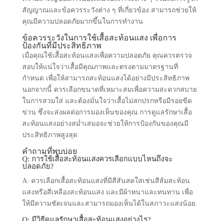
สัญญาณและข้อควรระวังต่าง ๆ ที่เกี่ยวข้อง สามารถช่วยให้
คุณมีความปลอดภัยมากขึ้นในการทำงาน
ข้อควรระวังในการใช้เสื้อสะท้อนแสง เพื่อการ
ป้องกันที่มีประสิทธิภาพ
เมื่อคุณใช้เสื้อสะท้อนแสงเพื่อความปลอดภัย คุณควรตรวจ
สอบให้แน่ใจว่าเสื้อมีคุณภาพและตรงตามมาตรฐานที่
กำหนด เพื่อให้สามารถสะท้อนแสงได้อย่างมีประสิทธิภาพ
นอกจากนี้ ควรเลือกขนาดที่เหมาะสมเพื่อความสะดวกสบาย
ในการสวมใส่ และต้องมั่นใจว่าเสื้อไม่สกปรกหรือมีรอยขีด
ข่วน ซึ่งจะส่งผลต่อการมองเห็นของคุณ การดูแลรักษาเสื้อ
สะท้อนแสงอย่างสม่ำเสมอจะช่วยให้การป้องกันของคุณมี
ประสิทธิภาพสูงสุด
คำถามที่พบบ่อย
Q: การใช้เสื้อสะท้อนแสงควรเลือกแบบไหนถึงจะ
ปลอดภัย?
A: ควรเลือกเสื้อสะท้อนแสงที่มีสีสันสดใสเช่นสีส้มสะท้อน
แสงหรือสีเหลืองสะท้อนแสง และมีผ้าหนาและทนทาน เพื่อ
ให้มีความชัดเจนและสามารถมองเห็นได้ในสภาวะแสงน้อย.
Q: มีวิธีดูแลรักษาเสื้อสะท้อนแสงอย่างไร?