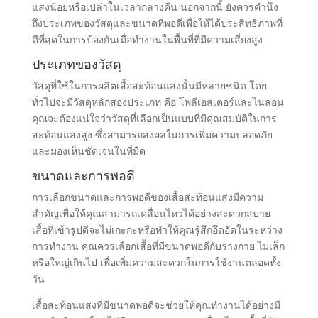
แสงน้อยหรือเปล่าในเวลากลางคืน นอกจากนี้ ยังควรคำนึง
ถึงประเภทของวัสดุและขนาดที่พอดีเพื่อให้ได้ประสิทธิภาพที่
ดีที่สุดในการป้องกันเมื่อทำงานในพื้นที่ที่มีความเสี่ยงสูง
ประเภทของวัสดุ
วัสดุที่ใช้ในการผลิตเสื้อสะท้อนแสงนั้นมีหลายชนิด โดย
ทั่วไปจะมีวัสดุหลักสองประเภท คือ โพลีเอสเตอร์และไนลอน
คุณจะต้องแน่ใจว่าวัสดุที่เลือกเป็นแบบที่มีคุณสมบัติในการ
สะท้อนแสงสูง ซึ่งสามารถส่งผลในการเพิ่มความปลอดภัย
และมองเห็นชัดเจนในที่มืด
ขนาดและการพอดี
การเลือกขนาดและการพอดีของเสื้อสะท้อนแสงมีความ
สำคัญเพื่อให้คุณสามารถเคลื่อนไหวได้อย่างสะดวกสบาย
เสื้อที่เข้ารูปดีจะไม่เกะกะหรือทำให้คุณรู้สึกอึดอัดในระหว่าง
การทำงาน คุณควรเลือกเสื้อที่มีขนาดพอดีกับร่างกาย ไม่เล็ก
หรือใหญ่เกินไป เพื่อเพิ่มความสะดวกในการใช้งานตลอดทั้ง
วัน
เสื้อสะท้อนแสงที่มีขนาดพอดีจะช่วยให้คุณทำงานได้อย่างมี