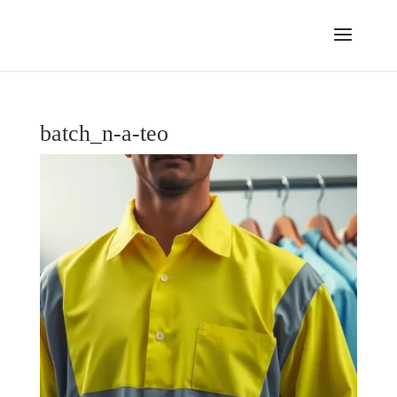
batch_n-a-teo