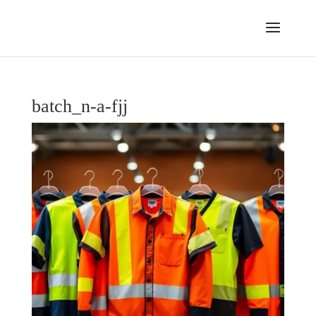
batch_n-a-fjj