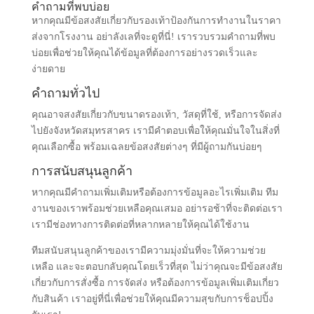
คำถามที่พบบ่อย
หากคุณมีข้อสงสัยเกี่ยวกับรองเท้าป้องกันการทำงานในราคา
ส่งจากโรงงาน อย่าลังเลที่จะดูที่นี่! เรารวบรวมคำถามที่พบ
บ่อยเพื่อช่วยให้คุณได้ข้อมูลที่ต้องการอย่างรวดเร็วและ
ง่ายดาย
คำถามทั่วไป
คุณอาจสงสัยเกี่ยวกับขนาดรองเท้า, วัสดุที่ใช้, หรือการจัดส่ง
ไปยังจังหวัดสมุทรสาคร เรามีคำตอบเพื่อให้คุณมั่นใจในสิ่งที่
คุณเลือกซื้อ พร้อมเฉลยข้อสงสัยต่างๆ ที่มีผู้ถามกันบ่อยๆ
การสนับสนุนลูกค้า
หากคุณมีคำถามเพิ่มเติมหรือต้องการข้อมูลอะไรเพิ่มเติม ทีม
งานของเราพร้อมช่วยเหลือคุณเสมอ อย่ารอช้าที่จะติดต่อเรา
เรามีช่องทางการติดต่อที่หลากหลายให้คุณได้ใช้งาน
ทีมสนับสนุนลูกค้าของเรามีความมุ่งมั่นที่จะให้ความช่วย
เหลือ และจะตอบกลับคุณโดยเร็วที่สุด ไม่ว่าคุณจะมีข้อสงสัย
เกี่ยวกับการสั่งซื้อ การจัดส่ง หรือต้องการข้อมูลเพิ่มเติมเกี่ยว
กับสินค้า เราอยู่ที่นี่เพื่อช่วยให้คุณมีความสุขกับการช็อปปิ้ง