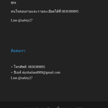
คุณ
สนใจสอบถามและรายละเอียดได้ที่ 0830389895
Line:@safety27
ติดต่อเรา
+ โทรศัพท์: 0830389895
+ อีเมล์:skythailand009@gmail.com
Line:@safety27