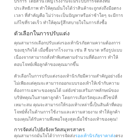
บริการ โดยส่วนใหญ่โรงงานจะมีระบบการจัดส่งที่มี
ประสิทธิภาพ ทำให้คุณมั่นใจได้ว่าสินค้าจะถูกส่งถึงมือตรง
เวลา ที่สำคัญคือ ไม่ว่าจะเป็นปัญหาหรือล่าช้าใดๆ จะมีการ
แก้ไขที่รวดเร็ว ทำให้คุณรู้สึกสบายใจในการสั่งซื้อ
ตัวเลือกในการปรับแต่ง
คุณสามารถเลือกปรับแต่งรองเท้านิรภัยตามความต้องการ
ของธุรกิจได้ เมื่อซื้อจากโรงงาน เช่น สี ขนาด หรือรูปแบบ
เนื่องจากสามารถสั่งทำพิเศษตามจำนวนที่ต้องการ ทำให้
ตอบโจทย์เพื่อลูกค้าของคุณมากขึ้น
ตัวเลือกในการปรับแต่งรองเท้านิรภัยมีความสำคัญอย่างยิ่ง
ไม่เพียงแต่คุณจะสามารถออกแบบรองเท้าให้เข้ากับความ
ต้องการเฉพาะของคุณได้ แต่ยังช่วยเสริมภาพลักษณ์ของ
บริษัทคุณในสายตาลูกค้า โดยการเลือกวัสดุและดีไซน์ที่
เหมาะสม คุณจะสามารถให้รองเท้าเหล่านี้เป็นสินค้าที่ตอบ
โจทย์ทั้งในด้านการใช้งานและความสวยงาม ทำให้ลูกค้า
ของคุณได้รับความพึงพอใจสูงสุดเมื่อใช้รองเท้าของคุณ!
การจัดส่งไปยังจังหวัดสมุทรสาคร
คุณสามารถมั่นใจได้ว่าการจัดส่ง
รองเท้านิรภัยราคาส่ง
ตรง