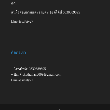
คุณ
สนใจสอบถามและรายละเอียดได้ที่ 0830389895
Line:@safety27
ติดต่อเรา
+ โทรศัพท์: 0830389895
+ อีเมล์:skythailand009@gmail.com
Line:@safety27