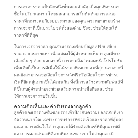
การเจรจาราคาเป็นอีกหนึ่งขั้นตอนสำคัญเมื่อคุณพิจารณา
ซื้อในปริมาณมาก โดยคุณสามารถเริ่มต้นด้วยการเสนอ
ราคาที่เหมาะสมกับงบประมาณของคุณ ควรพยายามสร้าง
การเจรจาที่เป็นประโยชน์ทั้งสองฝ่าย ซึ่งจะช่วยให้คุณได้
ราคาที่ดีที่สุด
ในการเจรจาราคา คุณสามารถเตรียมข้อมูลเปรียบเทียบ
ราคาจากหลายแห่ง เพื่อแสดงให้ผู้จำหน่ายเห็นว่าคุณมีทาง
เลือกอื่น ๆ ด้วย นอกจากนี้ การถามถึงส่วนลดหรือโปรโมชั่น
เพิ่มเติมก็เป็นการดีเพื่อให้ได้ราคาที่เหมาะสมที่สุด นอกจากนี้
คุณยังสามารถขอเงื่อนไขการส่งฟรีหรือเงื่อนไขการชำระ
เงินที่ยืดหยุ่นมากขึ้นได้เช่นกัน ทั้งนี้การสร้างความสัมพันธ์ที่
ดีขึ้นกับผู้จำหน่ายจะช่วยเสริมความน่าเชื่อถือและช่วย
ให้การเจรจาราบรื่นขึ้น
ความคิดเห็นและคำรับรองจากลูกค้า
ลูกค้าของเราต่างชื่นชอบรองเท้าป้องกันความปลอดภัยที่เรา
จัดจำหน่ายโดยเฉพาะการบริการที่รวดเร็วและราคาที่คุ้มค่า
คุณสามารถมั่นใจได้ว่าคุณจะได้รับผลิตภัณฑ์ที่มีคุณภาพดี
และการตอบสนองที่ดีจากทีมงานของเรา ไม่ว่าคุณจะมี