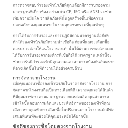
การตรวจสอบว่ารองเท้านิรภัยที่คุณเลือกมีการรับรองตาม
มาตรฐานที่เกี่ยวข้อง อย่างเช่น CE, ISO หรือ ANSI จะช่วย
เพิ่มความมั่นใจ ว่าผลิตภัณฑ์นั้นถูกสร้างขึ้นเพื่อความ
ปลอดภัยของคุณเฉพาะในงานอุตสาหกรรมที่คุณทำอยู่
การได้รับการรับรองและการปฏิบัติตามมาตรฐานคือสิ่งที่
ทำให้รองเท้านิรภัยมีความน่าเชื่อถือ ก่อนที่คุณจะเลือกซื้อ
ควรตรวจสอบให้แน่ใจว่ารองเท้านั้นได้ผ่านการทดสอบและ
ได้รับการรับรองจากองค์กรที่เชื่อถือได้ มาตรฐานเหล่านี้จะ
ช่วยการันตีว่ารองเท้ามีคุณภาพและสามารถป้องกันอันตราย
ที่อาจเกิดขึ้นในที่ทำงานได้อย่างครบถ้วน
การจัดหาจากโรงงาน
เมื่อคุณมองหาซื้อรองเท้านิรภัยในราคาส่งจากโรงงาน การ
จัดหาจากโรงงานถือเป็นทางเลือกที่ดี เพราะคุณจะได้สินค้า
ที่มีคุณภาพตรงตามมาตรฐานจากแหล่งผลิต คุณสามารถ
เข้าใจขั้นตอนการผลิตและประสิทธิภาพของรองเท้าที่คุณ
เลือก หากคุณทำการเลือกซื้อในปริมาณมาก โรงงานมักมีข้อ
เสนอพิเศษที่จะช่วยให้คุณประหยัดได้มากขึ้น
ข้อดีของการซื้อโดยตรงจากโรงงาน