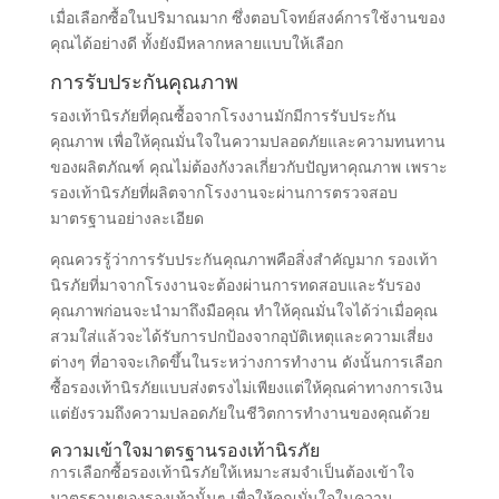
ยิ่งขึ้น ทั้งยังง่ายต่อการสั่งซื้อและการจัดส่งไปยังจังหวัด
ปัตตานี
ค่าใช้จ่ายที่คุ้มค่า
รองเท้านิรภัยแบบส่งตรงจากโรงงานมักมีราคาถูกกว่าที่คุณ
จะซื้อในร้านค้า คุณสามารถประหยัดงบประมาณไปได้มาก
เมื่อเลือกซื้อในปริมาณมาก ซึ่งตอบโจทย์สงค์การใช้งานของ
คุณได้อย่างดี ทั้งยังมีหลากหลายแบบให้เลือก
การรับประกันคุณภาพ
รองเท้านิรภัยที่คุณซื้อจากโรงงานมักมีการรับประกัน
คุณภาพ เพื่อให้คุณมั่นใจในความปลอดภัยและความทนทาน
ของผลิตภัณฑ์ คุณไม่ต้องกังวลเกี่ยวกับปัญหาคุณภาพ เพราะ
รองเท้านิรภัยที่ผลิตจากโรงงานจะผ่านการตรวจสอบ
มาตรฐานอย่างละเอียด
คุณควรรู้ว่าการรับประกันคุณภาพคือสิ่งสำคัญมาก รองเท้า
นิรภัยที่มาจากโรงงานจะต้องผ่านการทดสอบและรับรอง
คุณภาพก่อนจะนำมาถึงมือคุณ ทำให้คุณมั่นใจได้ว่าเมื่อคุณ
สวมใส่แล้วจะได้รับการปกป้องจากอุบัติเหตุและความเสี่ยง