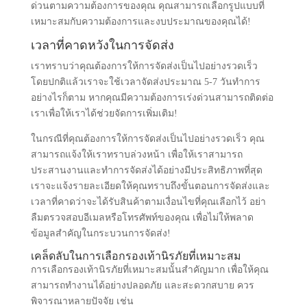
สามารถมั่นใจได้ว่าเราจะดูแลทุกขั้นตอนของการจัดส่ง เพื่อ
ให้คุณได้รับรองเท้าที่ดีที่สุดในเวลาที่คุณต้องการ!
ตัวเลือกการจัดส่ง
สำหรับการจัดส่งไปยังจังหวัดปัตตานี คุณมีตัวเลือกหลายรูป
แบบ เช่น การจัดส่งผ่านบริษัทขนส่งที่มีชื่อเสียง หรือการส่ง
ด่วนตามความต้องการของคุณ คุณสามารถเลือกรูปแบบที่
เหมาะสมกับความต้องการและงบประมาณของคุณได้!
เวลาที่คาดหวังในการจัดส่ง
เราทราบว่าคุณต้องการให้การจัดส่งเป็นไปอย่างรวดเร็ว
โดยปกติแล้วเราจะใช้เวลาจัดส่งประมาณ 5-7 วันทำการ
อย่างไรก็ตาม หากคุณมีความต้องการเร่งด่วนสามารถติดต่อ
เราเพื่อให้เราได้ช่วยจัดการเพิ่มเติม!
ในกรณีที่คุณต้องการให้การจัดส่งเป็นไปอย่างรวดเร็ว คุณ
สามารถแจ้งให้เราทราบล่วงหน้า เพื่อให้เราสามารถ
ประสานงานและทำการจัดส่งได้อย่างมีประสิทธิภาพที่สุด
เราจะแจ้งรายละเอียดให้คุณทราบถึงขั้นตอนการจัดส่งและ
เวลาที่คาดว่าจะได้รับสินค้าตามเงื่อนไขที่คุณเลือกไว้ อย่า