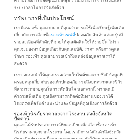
ได้ตลอดเวลา!
คำถามทั่วไป
หลายคนสงสัยว่าการสั่งซื้อรองเท้าปลอดภัยในราคาส่งมีขั้น
ตอนอย่างไร คุณสามารถสั่งซื้อได้โดยการติดต่อเราผ่านช่อง
ทางต่าง ๆ และเราจะช่วยให้คุณเลือกผลิตภัณฑ์ที่ตรงตาม
ความต้องการของคุณมากที่สุด รวมถึงวิธีการชำระเงินและ
ระยะเวลาในการจัดส่งด้วย
ทรัพยากรที่เป็นประโยชน์
เรามีแหล่งข้อมูลมากมายที่คุณสามารถใช้เพื่อเรียนรู้เพิ่มเติม
เกี่ยวกับการเลือกซื้อ
รองเท้าเซฟตี้
ปลอดภัย สินค้าแต่ละรุ่นมี
รายละเอียดที่สำคัญที่ช่วยให้คุณตัดสินใจได้ง่ายขึ้น ไม่ว่า
คุณจะมองหาข้อมูลเกี่ยวกับคุณสมบัติ, ราคา หรือการดูแล
รักษา รองเท้า คุณสามารถเข้าถึงแหล่งข้อมูลจากเราได้
สะดวก
เราขอแนะนำให้คุณตรวจสอบเว็บไซต์ของเรา ซึ่งมีข้อมูลที่
ครอบคลุมเกี่ยวกับรองเท้าปลอดภัย รวมถึงบทความและรีวิว
ที่สามารถช่วยคุณในการตัดสินใจ นอกจากนี้ หากคุณมี
คำถามเพิ่มเติม คุณยังสามารถติดต่อทีมงานของเราได้