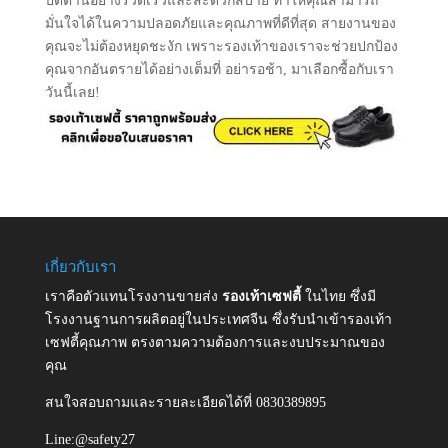
โดยตรงเพื่อรับคำแนะนำและข้อมูลที่คุณต้องการอีกด้วย
รองเท้านิรภัยราคาส่งจากโรงงาน ส่งถึงจังหวัด
ปัตตานี
คุณจะได้รับประสบการณ์ที่ยอดเยี่ยมเมื่อเลือกซื้อรองเท้า
นิรภัยราคาถูกจากโรงงาน โดยเรามีการส่งสินค้าถึงจังหวัด
ปัตตานีอย่างรวดเร็วและสะดวกสบาย ทำให้คุณสามารถ
มั่นใจได้ในความปลอดภัยและคุณภาพที่ดีที่สุด สายงานของ
คุณจะไม่ต้องหยุดชะงัก เพราะรองเท้าของเราจะช่วยปกป้อง
คุณจากอันตรายได้อย่างเต็มที่ อย่ารอช้า, มาเลือกซื้อกับเรา
วันนี้เลย!
เกี่ยวกับเรา
เราคือตัวแทนโรงงานขายส่ง
รองเท้าเซฟตี้
ในไทย ซึ่งมี