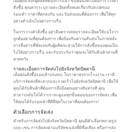
เมื่อคุณเลือกโรงงานที่ต้องการสั่งซื้อรองเท้านิรภัย สิ่งสำคัญ
คือการตรวจสอบคุณภาพและความน่าเชื่อถือของผู้ผลิต คุณ
ควรดูรีวิวจากลูกค้าก่อนหน้า และตรวจสอบว่าโรงงานมี
ใบรับรองที่ถูกต้องหรือไม่
การวางคำสั่งซื้อ
เมื่อคุณเลือกผู้ผลิตที่ต้องการแล้ว ขั้นตอนถัดไปคือการวางคำ
สั่งซื้อ คุณควรระบุรายละเอียดทั้งหมดเกี่ยวกับสเปคของ
รองเท้า ราคาที่ตกลงกัน และวันส่งมอบที่ต้องการ เพื่อให้ทุก
อย่างดำเนินไปอย่างราบรื่น
ในการวางคำสั่งซื้อ อย่าลืมตรวจสอบรายละเอียดให้แน่ใจว่า
ถูกต้องตามที่คุณต้องการ เพื่อป้องกันความสับสนในภายหลัง
การสื่อสารที่ชัดเจนกับผู้ผลิตจะช่วยให้การสั่งซื้อของคุณเป็น
ไปได้อย่างราบรื่น และรับประกันว่าคุณจะได้รับสินค้าตามที่
คาดหวัง
รายละเอียดการจัดส่งไปยังจังหวัดปัตตานี
เมื่อคุณสั่งซื้อรองเท้าปSafety ในราคาส่งจากโรงงาน เรามี
บริการจัดส่งที่สะดวกและรวดเร็วไปยังจังหวัดปัตตานี เพื่อให้
คุณได้รับสินค้าที่ต้องการถึงมือคุณอย่างทันท่วงที คุณ