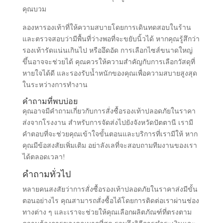
การค้นหารองเท้าที่พอดี
การค้นหารองเท้าสตรีที่พอดีไม่ใช่เรื่องง่าย แต่สำคัญมาก
เพราะรองเท้าที่พอดีจะช่วยลดความเสี่ยงในการบาดเจ็บที่
เท้า คุณควรลองรองเท้าด้วยถุงเท้าที่คุณใส่ทำงาน และไม่
ควรเลือกซื้อรองเท้าในขณะที่คุณรู้สึกเหนื่อยหรือเมื่อเท้าของ
คุณบวม
ลองหารองเท้าที่ให้ความสบายโดยการเดินทดสอบในร้าน
และตรวจสอบว่ามีพื้นที่ว่างพอที่จะขยับนิ้วได้ หากคุณรู้สึกว่า
รองเท้ารัดแน่นเกินไป หรืออึดอัด การเลือกไซส์ขนาดใหญ่
ขึ้นอาจจะช่วยได้ คุณควรให้ความสำคัญกับการเลือกวัสดุที่
หายใจได้ดี และรองรับน้ำหนักของคุณเพื่อความสบายสูงสุด
ในระหว่างการทำงาน
คำถามที่พบบ่อย
คุณอาจมีคำถามเกี่ยวกับการสั่งซื้อรองเท้าปลอดภัยในราคา
ส่งจากโรงงาน สำหรับการจัดส่งไปยังจังหวัดปัตตานี เรามี
คำตอบที่จะช่วยคุณเข้าใจขั้นตอนและบริการที่เรามีให้ หาก
คุณมีข้อสงสัยเพิ่มเติม อย่าลังเลที่จะสอบถามทีมงานของเรา