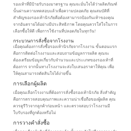
ถึงคุณสมบัติด้านความปลอดภัยของรองเท้า สิ่งเหล่านี้ช่วย
ให้คุณมั่นใจได้ว่ารองเท้าที่คุณเลือกสามารถปกป้องเท้าของ
คุณจากอันตรายต่างๆ ได้ตามมาตรฐานที่กำหนด.
การอ่านและเข้าใจหมายเลขต่างๆ บนป้ายเหล่านี้ช่วยให้คุณ
เลือกแบบที่ตรงตามความต้องการของคุณ เมื่อคุณเลือกซื้อ
รองเท้าที่มีป้ายรับรองมาตรฐาน คุณจะมั่นใจได้ว่าผลิตภัณฑ์
นั้นผ่านความทดสอบแล้วเพื่อความปลอดภัย คุณสมบัติที่
สำคัญของรองเท้านิรภัยคือต้องสามารถป้องกันเท้าของคุณ
จากอันตรายได้อย่างมีประสิทธิภาพ โดยคุณควรใส่ใจในการ
เลือกซื้อให้ดี เพื่อการใช้งานที่ปลอดภัยในทุกวัน!
กระบวนการสั่งซื้อจากโรงงาน
เมื่อคุณต้องการสั่งซื้อรองเท้านิรภัยจากโรงงาน ขั้นตอนแรก
คือการติดต่อโรงงานและสอบถามข้อมูลการผลิต คุณจะ
ต้องเตรียมข้อมูลเกี่ยวกับจำนวนและประเภทของรองเท้าที่
ต้องการ จากนั้นทางโรงงานจะส่งใบเสนอราคาให้คุณ เพื่อ
ให้คุณสามารถตัดสินใจได้ง่ายขึ้น
การเลือกผู้ผลิต