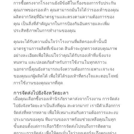
การซื้อตรงจากโรงงานยังมีข้อดีในเรื่องของการรับประกัน
คุณภาพของรองเท้า คุณสามารถมั่นใจได้ว่ารองเท้าของคุณ
ผลิตจากวัสดุที่มีมาตรฐานและตรงตามความต้องการของ
คุณ เป็นสิ่งที่สำคัญมากในการป้องกันอันตรายและเพิ่ม
ประสิทธิภาพในการทำงานของคุณ
คุณจะได้รับความมั่นใจว่าโรงงานที่ผลิตรองเท้านั้นมี
มาตรฐานการผลิตที่เข้มงวด สินค้าจะถูกตรวจสอบคุณภาพ
อย่างละเอียดเพื่อให้แน่ใจว่าคุณได้รับรองเท้าที่แข็งแรง
ทนทาน และปลอดภัยสำหรับการใช้งานในทุกสภาวะ
นอกจากนี้คุณยังสามารถแจ้งความต้องการเฉพาะเจาะจง
ของคุณแก่ผู้ผลิตได้ เพื่อให้ได้รองเท้าที่ตรงใจและตอบโจทย์
การใช้งานของคุณมากที่สุด
การจัดส่งไปยังจังหวัดยะลา
เมื่อคุณเลือกซื้อรองเท้านิรภัยราคาส่งจากโรงงาน การจัดส่ง
ไปยังจังหวัดยะลาเป็นสิ่งที่คุณ สะดวกมาก! เรามีตัวเลือกการ
จัดส่งที่หลากหลาย เพื่อให้เหมาะสมกับความต้องการและงบ
ประมาณของคุณ ทีมงานของเราพร้อมช่วยเหลือคุณในทุก
ขั้นตอนตั้งแต่การเลือกวิธีการจัดส่งไปจนถึงการติดตาม
สถานะการจัดส่ง เพื่อให้คุณมั่นใจว่าออเดอร์จะถึงคุณอย่าง