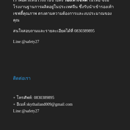
เราคือตัวแทนโรงงานขายส่ง
รองเท้าเซฟตี้
ในไทย ซึ่งมี
โรงงานฐานการผลิตอยู่ในประเทศจีน ซึ่งรับนำเข้ารองเท้า
เซฟตี้คุณภาพ ตรงตามความต้องการและงบประมาณของ
คุณ
สนใจสอบถามและรายละเอียดได้ที่ 0830389895
Line:@safety27
ติดต่อเรา
+ โทรศัพท์: 0830389895
+ อีเมล์:skythailand009@gmail.com
Line:@safety27