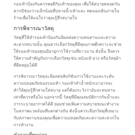
รองเท้าป้องกันควรพอดีกับเท้าของคุณ เพื่อให้สบายตลอดวัน
ควรมีช่องว่างเล็กน้อยที่ปลายนิ้วเท้าและ ทดลองเดินภายใน
ร้านเพื่อให้แน่ใจว่าคุณรู้สึกสบายใจ
การพิจารณาวัสดุ
วัสดุที่ใช้ทำรองเท้าป้องกันมีผลต่อความทนทานและความ
สะดวกสบายนั้น คุณควรเลือกวัสดุที่มีคุณภาพดีเพราะจะช่วย
ให้รองเท้าของคุณมีอายุการใช้งานที่ยาวนาน ดังนั้น จึงควร
ให้ความสำคัญกับการเลือกวัสดุเช่น หนังแท้ ยาง หรือวัสดุผ้า
ที่ยืดหยุ่นได้ดี
การพิจารณาวัสดุจะมีผลต่อฟังก์ชันการใช้งานและระดับ
ความปลอดภัยของรองเท้า รองเท้าทำน้ำหนักเบาอาจจะ
ทำให้คุณรู้สึกสวมใส่สบาย แต่ก็ต้องระวังว่ามันจะทนทาน
เท่าที่ควรหรือไม่ นอกจากนี้ วัสดุที่มีคุณสมบัติการกันน้ำและ
การระบายอากาศได้ดี ย่อมช่วยเพิ่มความสบายขณะทำงาน
ในสภาพแวดล้อมที่แตกต่างกัน ดังนั้นควรเลือกวัสดุที่เหมาะ
กับสภาพงานของคุณเพื่อความปลอดภัยและความสะดวกใน
การทำงาน
คำถามที่พบบ่อย