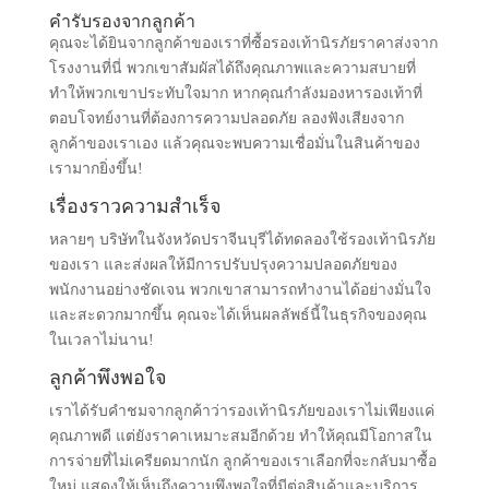
คำรับรองจากลูกค้า
คุณจะได้ยินจากลูกค้าของเราที่ซื้อรองเท้านิรภัยราคาส่งจาก
โรงงานที่นี่ พวกเขาสัมผัสได้ถึงคุณภาพและความสบายที่
ทำให้พวกเขาประทับใจมาก หากคุณกำลังมองหารองเท้าที่
ตอบโจทย์งานที่ต้องการความปลอดภัย ลองฟังเสียงจาก
ลูกค้าของเราเอง แล้วคุณจะพบความเชื่อมั่นในสินค้าของ
เรามากยิ่งขึ้น!
เรื่องราวความสำเร็จ
หลายๆ บริษัทในจังหวัดปราจีนบุรีได้ทดลองใช้รองเท้านิรภัย
ของเรา และส่งผลให้มีการปรับปรุงความปลอดภัยของ
พนักงานอย่างชัดเจน พวกเขาสามารถทำงานได้อย่างมั่นใจ
และสะดวกมากขึ้น คุณจะได้เห็นผลลัพธ์นี้ในธุรกิจของคุณ
ในเวลาไม่นาน!
ลูกค้าพึงพอใจ
เราได้รับคำชมจากลูกค้าว่ารองเท้านิรภัยของเราไม่เพียงแค่
คุณภาพดี แต่ยังราคาเหมาะสมอีกด้วย ทำให้คุณมีโอกาสใน
การจ่ายที่ไม่เครียดมากนัก ลูกค้าของเราเลือกที่จะกลับมาซื้อ
ใหม่ แสดงให้เห็นถึงความพึงพอใจที่มีต่อสินค้าและบริการ