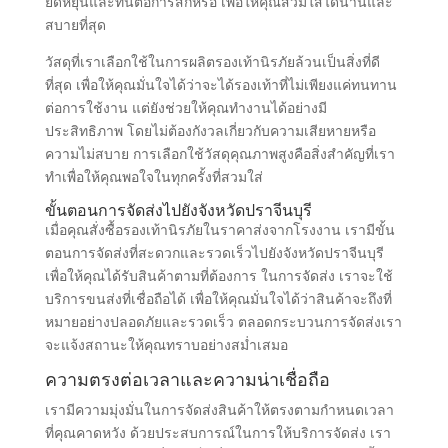
ยืดหยุ่นและทนต่อการสึกหรอ เพื่อให้คุณสวมใส่ได้นานและ
สบายที่สุด
วัสดุที่เราเลือกใช้ในการผลิตรองเท้านิรภัยล้วนเป็นสิ่งที่ดี
ที่สุด เพื่อให้คุณมั่นใจได้ว่าจะได้รองเท้าที่ไม่เพียงแค่ทนทาน
ต่อการใช้งาน แต่ยังช่วยให้คุณทำงานได้อย่างมี
ประสิทธิภาพ โดยไม่ต้องกังวลเกี่ยวกับความเสียหายหรือ
ความไม่สบาย การเลือกใช้วัสดุคุณภาพสูงคือสิ่งสำคัญที่เรา
ทำเพื่อให้คุณพอใจในทุกครั้งที่สวมใส่
ขั้นตอนการจัดส่งไปยังจังหวัดปราจีนบุรี
เมื่อคุณสั่งซื้อรองเท้านิรภัยในราคาส่งจากโรงงาน เรามีขั้น
ตอนการจัดส่งที่สะดวกและรวดเร็วไปยังจังหวัดปราจีนบุรี
เพื่อให้คุณได้รับสินค้าตามที่ต้องการ ในการจัดส่ง เราจะใช้
บริการขนส่งที่เชื่อถือได้ เพื่อให้คุณมั่นใจได้ว่าสินค้าจะถึงที่
หมายอย่างปลอดภัยและรวดเร็ว ตลอดกระบวนการจัดส่งเรา
จะแจ้งสถานะให้คุณทราบอย่างสม่ำเสมอ
ความตรงต่อเวลาและความน่าเชื่อถือ
เรามีความมุ่งมั่นในการจัดส่งสินค้าให้ตรงตามกำหนดเวลา
ที่คุณคาดหวัง ด้วยประสบการณ์ในการให้บริการจัดส่ง เรา