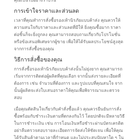
คุณเป็นไปอย่างราบรื่น
การเข้าใจราคาและส่วนลด
เวลาที่คุณทำการสั่งซื้อรองเท้านิรภัยแบบค้าส่ง คุณควรให้
ความสนใจกับราคาและส่วนลดที่มีให้ ยิ่งคุณซื้อมาก ราคา
ต่อชิ้นก็จะยิ่งถูกลง คุณสามารถสอบถามเกี่ยวกับโปรโมชั่น
หรือข้อเสนอพิเศษจากผู้ขาย เพื่อให้ได้รับผลประโยชน์สูงสุด
จากการสั่งซื้อของคุณ
วิธีการสั่งซื้อของคุณ
การสั่งซื้อรองเท้านิรภัยแบบค้าส่งนั้นไม่ยุ่งยาก คุณสามารถ
เริ่มจากการติดต่อผู้ผลิตที่คุณเลือก จากนั้นส่งรายละเอียดที่
ต้องการ เช่น จำนวนที่ต้องการ และรูปแบบที่คุณสนใจ จาก
นั้นผู้ผลิตจะส่งใบเสนอราคาให้คุณเพื่อพิจารณาและตรวจ
สอบ
เมื่อคุณตัดสินใจเกี่ยวกับคำสั่งซื้อแล้ว คุณควรยืนยันการสั่ง
ซื้อพร้อมกับชำระเงินตามที่ตกลงกันไว้ โดยปกติจะมีหลายวิธี
ในการชำระเงิน เช่น การโอนเงินหรือชำระผ่านบัตรเครดิต
อย่าลืมตรวจสอบรายละเอียดการจัดส่งให้ชัดเจน เพื่อให้คุณ
ได้รับสินค้าตามเวลาที่กำหนด และไม่ประสบปัญหาใด ๆ ใน