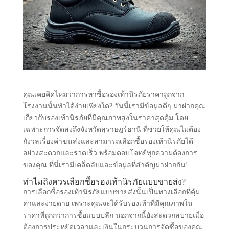
คุณเคยคิดไหมว่าการหาซื้อรองเท้านิรภัยราคาถูกจาก
โรงงานนั้นทำได้ง่ายเพียงใด? วันนี้เรามีข้อมูลดีๆ มาฝากคุณ
เกี่ยวกับรองเท้านิรภัยที่มีคุณภาพสูงในราคาสุดคุ้ม โดย
เฉพาะการจัดส่งถึงจังหวัดสุราษฎร์ธานี ที่ช่วยให้คุณไม่ต้อง
กังวลเรื่องค่าขนส่งและสามารถเลือกซื้อรองเท้านิรภัยได้
อย่างสะดวกและรวดเร็ว พร้อมตอบโจทย์ทุกความต้องการ
ของคุณ ที่นี่เรามีเคล็ดลับและข้อมูลที่สำคัญมาฝากกัน!
ทำไมถึงควรเลือกซื้อรองเท้านิรภัยแบบขายส่ง?
การเลือกซื้อรองเท้านิรภัยแบบขายส่งนั้นเป็นทางเลือกที่คุ้ม
ค่าและง่ายดาย เพราะคุณจะได้รับรองเท้าที่มีคุณภาพใน
ราคาที่ถูกกว่าการซื้อแบบปลีก นอกจากนี้ยังสะดวกสบายเมื่อ
ต้องการประหยัดเวลาและเงินในกระบวนการจัดซื้อของคุณ