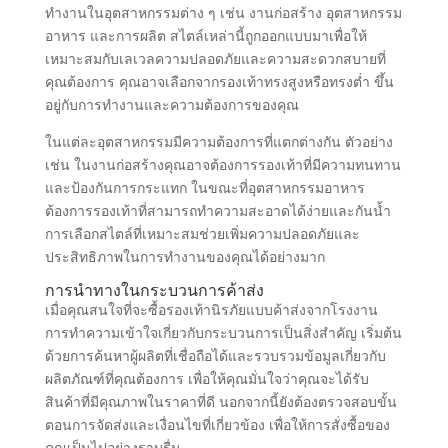
ทำงานในอุตสาหกรรมต่าง ๆ เช่น งานก่อสร้าง อุตสาหกรรม
อาหาร และการผลิต สไตล์เหล่านี้ถูกออกแบบมาเพื่อให้
เหมาะสมกับเลเวลความปลอดภัยและความสะดวกสบายที่
คุณต้องการ คุณอาจเลือกจากรองเท้าทรงสูงหรือทรงต่ำ ขึ้น
อยู่กับการทำงานและความต้องการของคุณ
ในแต่ละอุตสาหกรรมมีความต้องการที่แตกต่างกัน ตัวอย่าง
เช่น ในงานก่อสร้างคุณอาจต้องการรองเท้าที่มีความทนทาน
และป้องกันการกระแทก ในขณะที่อุตสาหกรรมอาหาร
ต้องการรองเท้าที่สามารถทำความสะอาดได้ง่ายและกันน้ำ
การเลือกสไตล์ที่เหมาะสมช่วยเพิ่มความปลอดภัยและ
ประสิทธิภาพในการทำงานของคุณได้อย่างมาก
การนำทางในกระบวนการค้าส่ง
เมื่อคุณสนใจที่จะซื้อรองเท้านิรภัยแบบค้าส่งจากโรงงาน
การทำความเข้าใจเกี่ยวกับกระบวนการเป็นสิ่งสำคัญ เริ่มต้น
ด้วยการค้นหาผู้ผลิตที่เชื่อถือได้และรวบรวมข้อมูลเกี่ยวกับ
ผลิตภัณฑ์ที่คุณต้องการ เพื่อให้คุณมั่นใจว่าคุณจะได้รับ
สินค้าที่มีคุณภาพในราคาที่ดี นอกจากนี้ยังต้องตรวจสอบขั้น
ตอนการจัดส่งและเงื่อนไขที่เกี่ยวข้อง เพื่อให้การสั่งซื้อของ