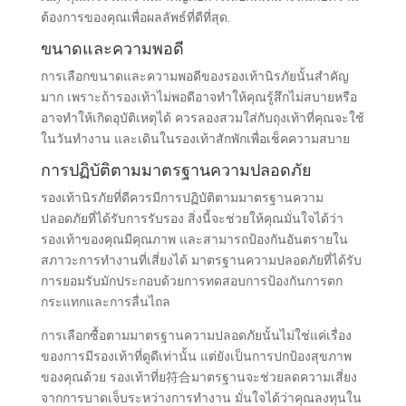
ต้องการของคุณเพื่อผลลัพธ์ที่ดีที่สุด.
ขนาดและความพอดี
การเลือกขนาดและความพอดีของรองเท้านิรภัยนั้นสำคัญ
มาก เพราะถ้ารองเท้าไม่พอดีอาจทำให้คุณรู้สึกไม่สบายหรือ
อาจทำให้เกิดอุบัติเหตุได้ ควรลองสวมใส่กับถุงเท้าที่คุณจะใช้
ในวันทำงาน และเดินในรองเท้าสักพักเพื่อเช็คความสบาย
การปฏิบัติตามมาตรฐานความปลอดภัย
รองเท้านิรภัยที่ดีควรมีการปฏิบัติตามมาตรฐานความ
ปลอดภัยที่ได้รับการรับรอง สิ่งนี้จะช่วยให้คุณมั่นใจได้ว่า
รองเท้าของคุณมีคุณภาพ และสามารถป้องกันอันตรายใน
สภาวะการทำงานที่เสี่ยงได้ มาตรฐานความปลอดภัยที่ได้รับ
การยอมรับมักประกอบด้วยการทดสอบการป้องกันการตก
กระแทกและการลื่นไถล
การเลือกซื้อตามมาตรฐานความปลอดภัยนั้นไม่ใช่แค่เรื่อง
ของการมีรองเท้าที่ดูดีเท่านั้น แต่ยังเป็นการปกป้องสุขภาพ
ของคุณด้วย รองเท้าที่ย符合มาตรฐานจะช่วยลดความเสี่ยง
จากการบาดเจ็บระหว่างการทำงาน มั่นใจได้ว่าคุณลงทุนใน