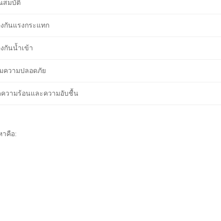
ณสมบัติ
องกันแรงกระแทก
องกันน้ำเข้า
ิ่มความปลอดภัย
ความร้อนและความอับชื้น
หาคือ: