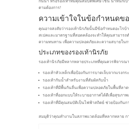
กันน้ำ หรือรองเท้าที่มีคุณสมบัติพิเศษ เช่น น้ำหนั
ตามต้องการ!
ความเข้าใจในข้อกำหนดของ
คุณอาจสงสัยว่ารองเท้านิรภัยนั้นมีข้อกำหนดอะไรบ้
สเปคและมาตรฐานที่สอดคล้องจะทำให้คุณสามารถตัดส
ความทนทาน เพื่อความปลอดภัยและความสบายในก
ประเภทของรองเท้านิรภัย
รองเท้านิรภัยมีหลากหลายประเภทที่คุณควรพิจารณา
รองเท้าหัวเหล็กเพื่อป้องกันการบาดเจ็บจากแรงก
รองเท้ากันน้ำสำหรับงานที่สัมผัสกับน้ำ
รองเท้าที่มีพื้นกันลื่นเพื่อความปลอดภัยในพื้นที่ลา
รองเท้าที่ออกแบบให้ระบายอากาศได้ดีเพื่อสุขภาพเ
รองเท้าที่มีคุณสมบัติเป็นไฟฟ้าสถิตย์ ช่วยป้องกัน
สมมุติว่าคุณทำงานในสภาพแวดล้อมที่หลากหลาย ก