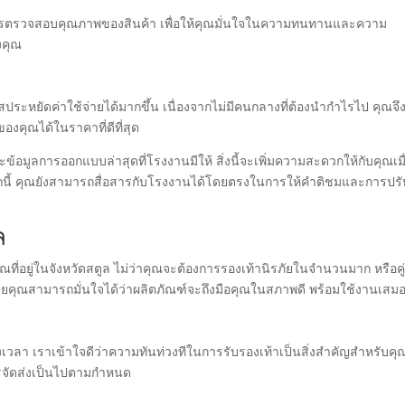
การตรวจสอบคุณภาพของสินค้า เพื่อให้คุณมั่นใจในความทนทานและความ
งคุณ
ะหยัดค่าใช้จ่ายได้มากขึ้น เนื่องจากไม่มีคนกลางที่ต้องนำกำไรไป คุณจึ
องคุณได้ในราคาที่ดีที่สุด
้อมูลการออกแบบล่าสุดที่โรงงานมีให้ สิ่งนี้จะเพิ่มความสะดวกให้กับคุณเมื
กนี้ คุณยังสามารถสื่อสารกับโรงงานได้โดยตรงในการให้คำติชมและการปรั
ล
ที่อยู่ในจังหวัดสตูล ไม่ว่าคุณจะต้องการรองเท้านิรภัยในจำนวนมาก หรือคู
โดยคุณสามารถมั่นใจได้ว่าผลิตภัณฑ์จะถึงมือคุณในสภาพดี พร้อมใช้งานเสม
วลา เราเข้าใจดีว่าความทันท่วงทีในการรับรองเท้าเป็นสิ่งสำคัญสำหรับคุณ
การจัดส่งเป็นไปตามกำหนด