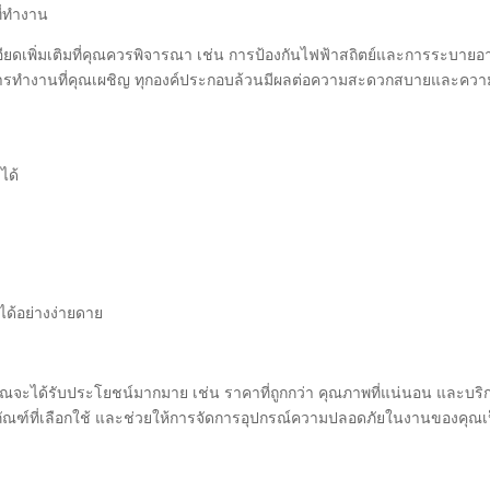
ี่ทำงาน
เอียดเพิ่มเติมที่คุณควรพิจารณา เช่น การป้องกันไฟฟ้าสถิตย์และการระบาย
าพการทำงานที่คุณเผชิญ ทุกองค์ประกอบล้วนมีผลต่อความสะดวกสบายและควา
ได้
รได้อย่างง่ายดาย
จะได้รับประโยชน์มากมาย เช่น ราคาที่ถูกกว่า คุณภาพที่แน่นอน และบริ
ลิตภัณฑ์ที่เลือกใช้ และช่วยให้การจัดการอุปกรณ์ความปลอดภัยในงานของคุณเ