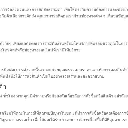
น การจัดส่งด่วนและการจัดส่งธรรมดา เพื่อให้ตรงกับความต้องการและช่วงเว
บตัวเลือกการจัดส่ง คุณสามารถติดต่อเราผ่านช่องทางต่าง ๆ เพื่อขอข้อมูลเ
้ง่ายๆ เพียงแค่ติดต่อเรา เรามีทีมงานพร้อมให้บริการที่พร้อมช่วยคุณในการ
างโทรศัพท์หรือช่องทางออนไลน์ที่เรามีให้บริการ
วทำการติดต่อเรา หลังจากนั้นเราจะช่วยคุณตรวจสอบราคาและทำการจองสินค้า
ด้ทันที เพื่อให้การส่งสินค้าเป็นไปอย่างรวดเร็วและสะดวกสบาย
ค้า
่วโมง หากคุณมีคำถามหรือข้อสงสัยเกี่ยวกับการสั่งซื้อหรือสินค้า อย่าลังเล
ัดเตรียมให้คุณ ในกรณีที่คุณพบปัญหาในขณะที่ทำการสั่งซื้อหรือคุณต้องการข
หาอย่างรวดเร็ว เพื่อให้คุณได้รับประสบการณ์การช็อปปิ้งที่ดีที่สุดจากเรา