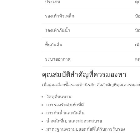
ประเภท
คุ
รองเท้าหัวเหล็ก
ป้
รองเท้ากันน้ำ
ป้
พื้นกันลื่น
เพ
ระบายอากาศ
ลด
คุณสมบัติสำคัญที่ควรมองหา
เมื่อคุณเลือกซื้อรองเท้านิรภัย สิ่งสำคัญที่คุณควรมอง
วัสดุที่ทนทาน
การรองรับฝ่าเท้าที่ดี
การกันน้ำและกันลื่น
น้ำหนักที่เบาและสะดวกสบาย
มาตรฐานความปลอดภัยที่ได้รับการรับรอง