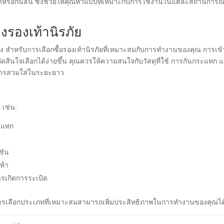
กเบาหรือกันลื่น ซึ่งช่วยให้คุณหาแบบที่เหมาะกับการใช้งานในแต่ละสถานการณ์
รองเท้านิรภัย
าง สำหรับการเลือกซื้อรองเท้านิรภัยที่เหมาะสมกับการทำงานของคุณ การเข
ินใจเลือกได้ง่ายขึ้น คุณควรให้ความสนใจกับวัสดุที่ใช้ การกันกระแทก 
ารสวมใส่ในระยะยาว
 เช่น:
ระแทก
ดชัน
ท้า
การเกิดการระเบิด
ารเลือกประเภทที่เหมาะสมสามารถเพิ่มประสิทธิภาพในการทำงานของคุณได