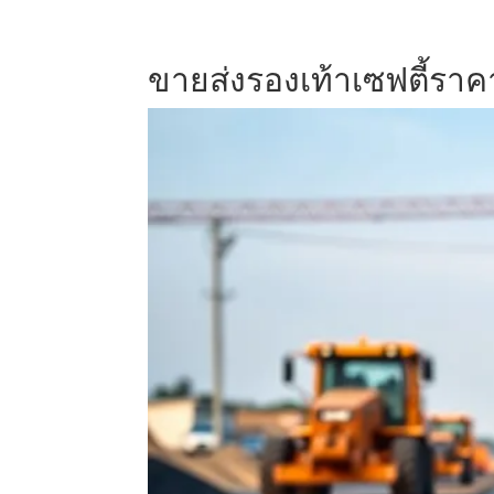
ขายส่งรองเท้าเซฟตี้ราค