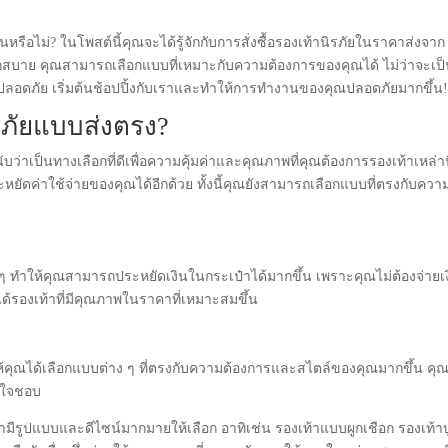
หรือไม่? ในโพสต์นี้คุณจะได้รู้จักกับการสั่งซื้อรองเท้านิรภัยในราคาส่งจาก
วกสบาย คุณสามารถเลือกแบบที่เหมาะกับความต้องการของคุณได้ ไม่ว่าจะเป
ลอดภัย เริ่มต้นช้อปปิ้งกับเราและทำให้การทำงานของคุณปลอดภัยมากขึ้น
ิรภัยแบบส่งตรง?
่าเป็นทางเลือกที่ดีเพื่อความคุ้มค่าและคุณภาพที่คุณต้องการรองเท้าเหล่านี
หยัดค่าใช้จ่ายของคุณได้อีกด้วย ทั้งนี้คุณยังสามารถเลือกแบบที่ตรงกับควา
ๆ ทำให้คุณสามารถประหยัดเงินในกระเป๋าได้มากขึ้น เพราะคุณไม่ต้องจ่ายเ
ะได้รองเท้าที่มีคุณภาพในราคาที่เหมาะสมขึ้น
ให้คุณได้เลือกแบบต่าง ๆ ที่ตรงกับความต้องการและสไตล์ของคุณมากขึ้น คุ
มใจชอบ
่ามีรูปแบบและดีไซน์มากมายให้เลือก อาทิเช่น รองเท้าแบบผูกเชือก รองเท้า