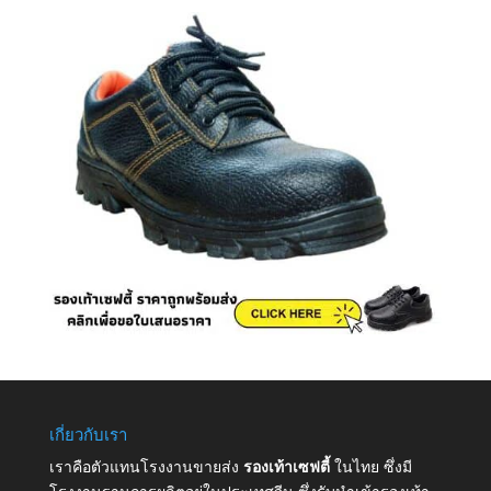
เกี่ยวกับเรา
เราคือตัวแทนโรงงานขายส่ง
รองเท้าเซฟตี้
ในไทย ซึ่งมี