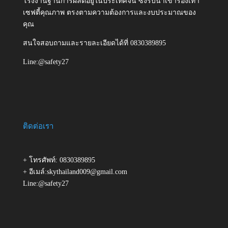
โรงงานฐานการผลิตอยู่ในประเทศจีน ซึ่งรับนำเข้ารองเท้า
เซฟตี้คุณภาพ ตรงตามความต้องการและงบประมาณของ
คุณ
สนใจสอบถามและรายละเอียดได้ที่ 0830389895
Line:@safety27
ติดต่อเรา
+ โทรศัพท์: 0830389895
+ อีเมล์:skythailand009@gmail.com
Line:@safety27