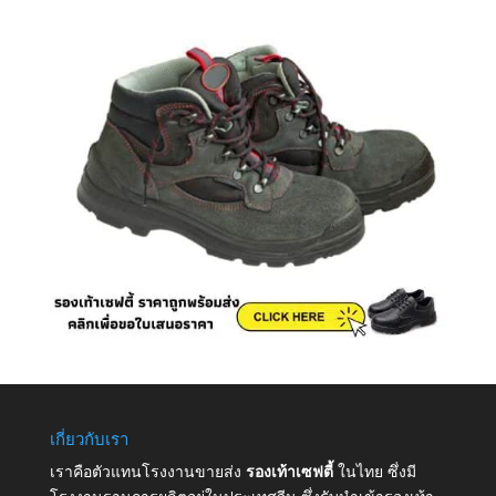
เกี่ยวกับเรา
เราคือตัวแทนโรงงานขายส่ง
รองเท้าเซฟตี้
ในไทย ซึ่งมี