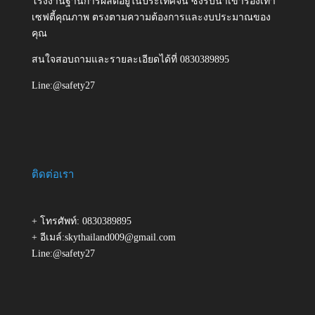
โรงงานฐานการผลิตอยู่ในประเทศจีน ซึ่งรับนำเข้ารองเท้า
เซฟตี้คุณภาพ ตรงตามความต้องการและงบประมาณของ
คุณ
สนใจสอบถามและรายละเอียดได้ที่ 0830389895
Line:@safety27
ติดต่อเรา
+ โทรศัพท์: 0830389895
+ อีเมล์:skythailand009@gmail.com
Line:@safety27