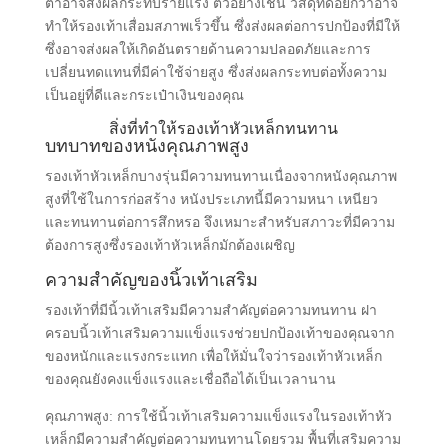
ต่ําอาจส่งผลกระทบร้ายแรง ตัวอย่างเช่น วัสดุที่ด้อยกว่าอาจ
ทําให้รองเท้าเสื่อมสภาพเร็วขึ้น ซึ่งส่งผลต่อการปกป้องที่มีให้
ซึ่งอาจส่งผลให้เกิดอันตรายด้านความปลอดภัยและการ
เปลี่ยนทดแทนที่มีค่าใช้จ่ายสูง ซึ่งส่งผลกระทบต่อทั้งความ
เป็นอยู่ที่ดีและกระเป๋าเงินของคุณ
สิ่งที่ทําให้รองเท้าหัวเหล็กทนทาน
บทบาทของหนังคุณภาพสูง
รองเท้าหัวเหล็กบางรุ่นมีความทนทานเนื่องจากหนังคุณภาพ
สูงที่ใช้ในการก่อสร้าง หนังประเภทนี้มีความหนา เหนียว
และทนทานต่อการสึกหรอ จึงเหมาะสําหรับสภาวะที่มีความ
ต้องการสูงซึ่งรองเท้าหัวเหล็กมักต้องเผชิญ
ความสําคัญของนิ้วเท้าเสริม
รองเท้าที่มีนิ้วเท้าเสริมมีความสําคัญต่อความทนทาน ฝา
ครอบนิ้วเท้าเสริมความแข็งแรงช่วยปกป้องเท้าของคุณจาก
ของหนักและแรงกระแทก เพื่อให้มั่นใจว่ารองเท้าหัวเหล็ก
ของคุณยังคงแข็งแรงและเชื่อถือได้เป็นเวลานาน
คุณภาพสูง: การใช้นิ้วเท้าเสริมความแข็งแรงในรองเท้าหัว
เหล็กมีความสําคัญต่อความทนทานโดยรวม พื้นที่เสริมความ